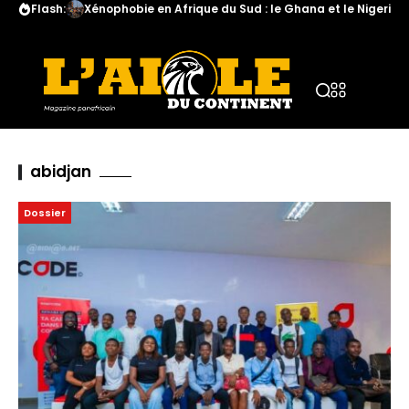
Flash:
Xénophobie en Afrique du Sud : le Ghana et le Nigeria a
abidjan
Dossier