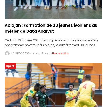
Abidjan : Formation de 30 jeunes ivoiriens au
métier de Data Analyst
Ce lundi 13 janvier 2025 a marqué le démarrage officiel d’un
programme novateur à Abidjan, visant à former 30 jeunes
ivoiriens au métier de Data Analyst. Ce projet, lancé en
LA RÉDACTION
il y a 2 ans
Lire la suite
partenariat
Sport