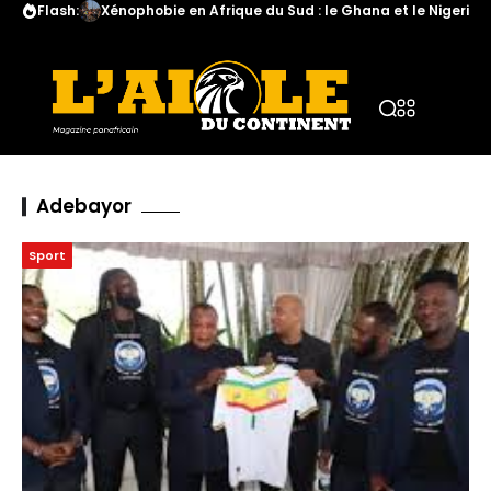
Flash:
Xénophobie en Afrique du Sud : le Ghana et le Nigeria a
Adebayor
Sport