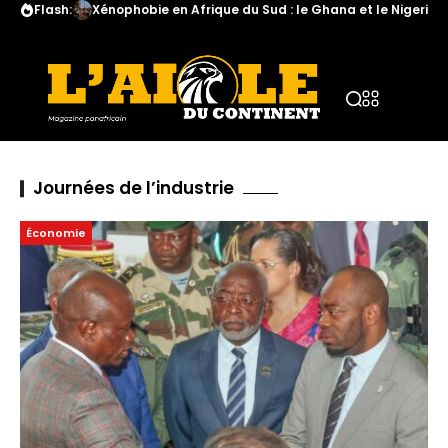
Flash:
Xénophobie en Afrique du Sud : le Ghana et le Nigeria a
Journées de l’industrie
Économie