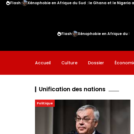
Flash:
Xénophobie en Afrique du Sud : le Ghana et le Nigeria a
Flash
Xénophobie en Afrique du Sud 
Accueil
Culture
Dossier
Économi
Unification des nations
Politique