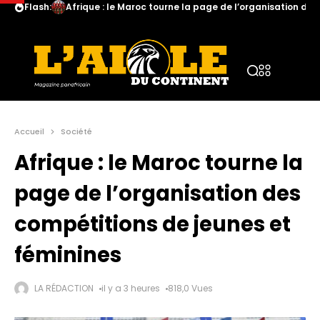
Flash:
Afrique : le Maroc tourne la page de l’organisation de
Accueil
Société
Afrique : le Maroc tourne la
page de l’organisation des
compétitions de jeunes et
féminines
LA RÉDACTION
il y a 3 heures
818,0 Vues