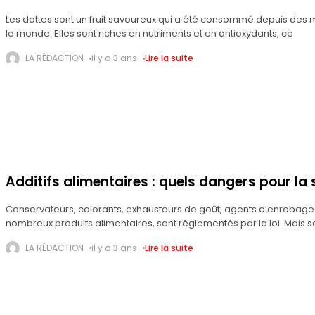
Les dattes sont un fruit savoureux qui a été consommé depuis des 
le monde. Elles sont riches en nutriments et en antioxydants, ce
LA RÉDACTION
il y a 3 ans
Lire la suite
Additifs alimentaires : quels dangers pour la 
Conservateurs, colorants, exhausteurs de goût, agents d’enrobage…
nombreux produits alimentaires, sont réglementés par la loi. Mais 
scientifiques sèment
LA RÉDACTION
il y a 3 ans
Lire la suite