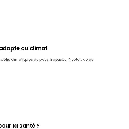
s’adapte au climat
 défis climatiques du pays. Baptisés "Nyota", ce qui
 pour la santé ?