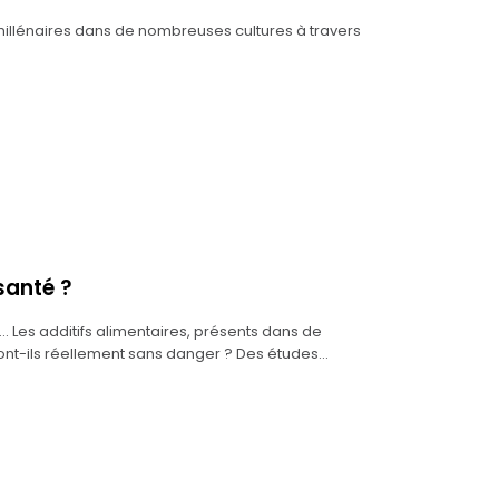
millénaires dans de nombreuses cultures à travers
santé ?
 Les additifs alimentaires, présents dans de
sont-ils réellement sans danger ? Des études