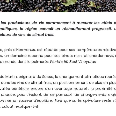
 les producteurs de vin commencent à mesurer les effets 
entifiques, la région connaît un réchauffement progressif,
teurs de vins de climat frais.
e, près d’Hermanus, est réputée pour ses températures relativ
 un domaine reconnu pour ses pinots noirs et chardonnays, 
s au monde dans le palmarès
World’s 50 Best Vineyards
.
de Martin, originaire de Suisse, le changement climatique repré
dans les vins de climat frais, un positionnement de plus en plus
 vallée bénéficie encore d’un avantage naturel : la proximité 
 chance, pour l’instant, de ne pas subir de changements majeu
 comme un facteur d’équilibre. Tant que sa température reste s
radical
, explique-t-il.