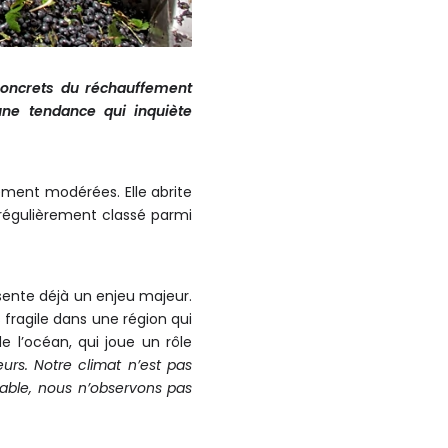
concrets du réchauffement
 une tendance qui inquiète
ement modérées. Elle abrite
régulièrement classé parmi
sente déjà un enjeu majeur.
 fragile dans une région qui
de l’océan, qui joue un rôle
rs. Notre climat n’est pas
table, nous n’observons pas