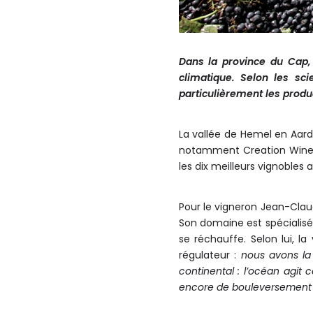
Dans la province du Cap,
climatique.
Selon les sci
particulièrement les produc
La vallée de Hemel en Aard
notamment Creation Wines,
les dix meilleurs vignoble
Pour le vigneron Jean-Clau
Son domaine est spécialisé 
se réchauffe. Selon lui, la
régulateur :
nous avons la
continental : l’océan agit
encore de bouleversement 