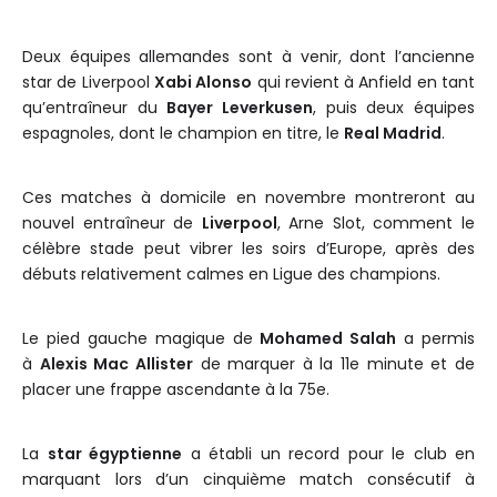
Deux équipes allemandes sont à venir, dont l’ancienne
star de Liverpool
Xabi Alonso
qui revient à Anfield en tant
qu’entraîneur du
Bayer Leverkusen
, puis deux équipes
espagnoles, dont le champion en titre, le
Real Madrid
.
Ces matches à domicile en novembre montreront au
nouvel entraîneur de
Liverpool
, Arne Slot, comment le
célèbre stade peut vibrer les soirs d’Europe, après des
débuts relativement calmes en Ligue des champions.
Le pied gauche magique de
Mohamed Salah
a permis
à
Alexis Mac Allister
de marquer à la 11e minute et de
placer une frappe ascendante à la 75e.
La
star égyptienne
a établi un record pour le club en
marquant lors d’un cinquième match consécutif à