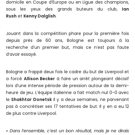
domicile en Coupe d’Europe ou en Ligue des champions,
sous les yeux des grands buteurs du club,
Ian
Rush
et
Kenny Dalglish
.
Jouant dans la compétition phare pour la première fois
depuis près de 60 ans, Bologne est toujours à la
recherche d’un premier but, mais ce n’est pas faute
d’avoir essayé.
Bologne a frappé deux fois le cadre du but de Liverpool et
a forcé
Allison Becker
à faire un arrêt plongeant décisif
lors d’une intense période de pression autour de la demi-
heure de jeu. L’équipe italienne a fait match nul 0-0 avec
le
Shakhtar Donetsk
il y a deux semaines, ne parvenant
pas à concrétiser ses 17 tentatives de but. Il y en a eu 12
de plus contre Liverpool.
« Dans l’ensemble, c’est un bon résultat, mais je ne dirais