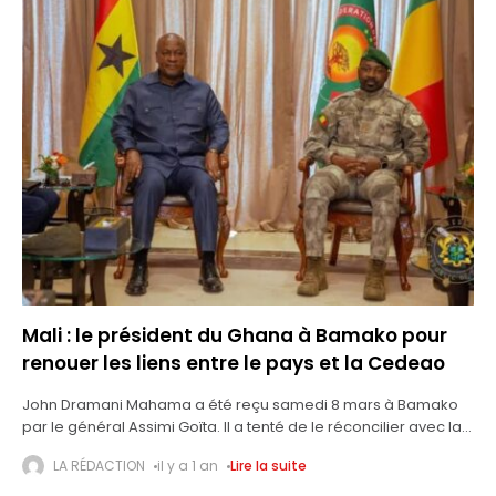
Mali : le président du Ghana à Bamako pour
renouer les liens entre le pays et la Cedeao
John Dramani Mahama a été reçu samedi 8 mars à Bamako
par le général Assimi Goïta. Il a tenté de le réconcilier avec la
Communauté économique des États de l’Afrique
LA RÉDACTION
il y a 1 an
Lire la suite