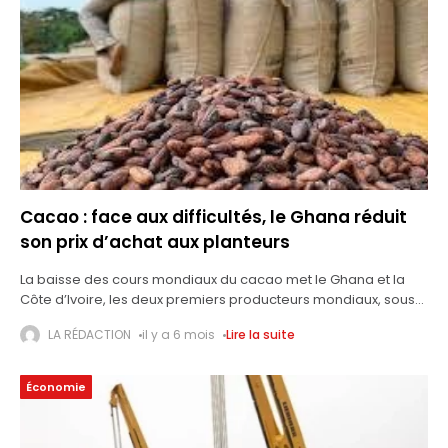
Cacao : face aux difficultés, le Ghana réduit
son prix d’achat aux planteurs
La baisse des cours mondiaux du cacao met le Ghana et la
Côte d’Ivoire, les deux premiers producteurs mondiaux, sous
pression. Accra a annoncé une série de réformes d’urgence
LA RÉDACTION
il y a 6 mois
Lire la suite
pour
Économie