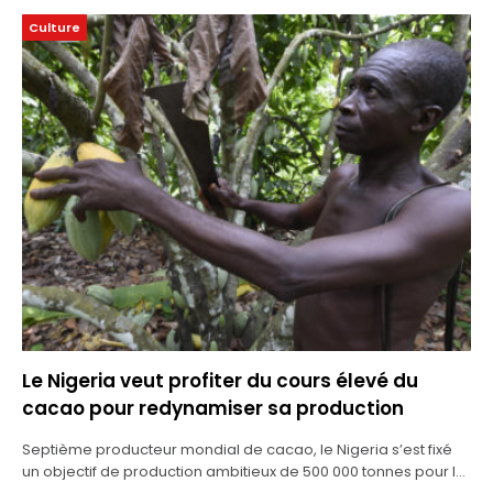
Culture
Le Nigeria veut profiter du cours élevé du
cacao pour redynamiser sa production
Septième producteur mondial de cacao, le Nigeria s’est fixé
un objectif de production ambitieux de 500 000 tonnes pour la