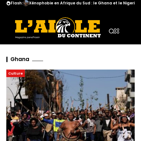
Flash:
Xénophobie en Afrique du Sud : le Ghana et le Nigeria a
Ghana
Culture