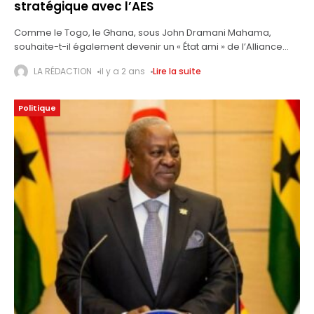
stratégique avec l’AES
Comme le Togo, le Ghana, sous John Dramani Mahama,
souhaite-t-il également devenir un « État ami » de l’Alliance
des États du Sahel (AES) ? Les récentes actions du nouveau
LA RÉDACTION
il y a 2 ans
Lire la suite
président en
Politique