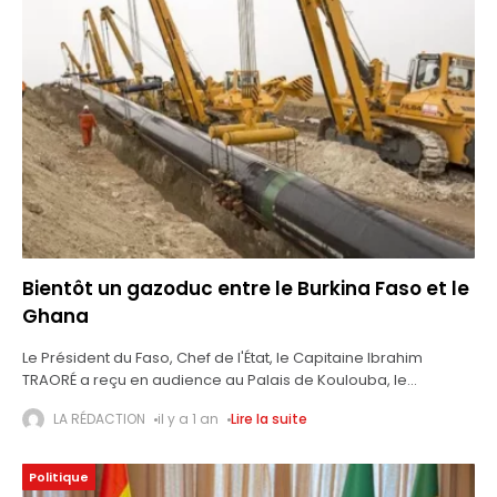
Bientôt un gazoduc entre le Burkina Faso et le
Ghana
Le Président du Faso, Chef de l'État, le Capitaine Ibrahim
TRAORÉ a reçu en audience au Palais de Koulouba, le
Président de la République du Ghana, John Dramani MAHAMA,
LA RÉDACTION
il y a 1 an
Lire la suite
en
Politique