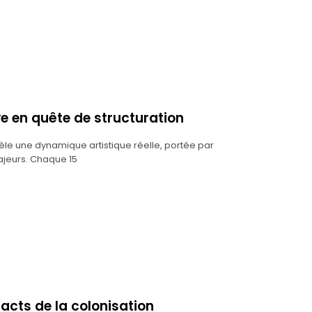
ve en quête de structuration
èle une dynamique artistique réelle, portée par
ajeurs. Chaque 15
facts de la colonisation