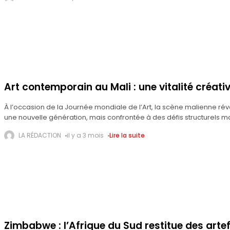
Art contemporain au Mali : une vitalité créati
À l’occasion de la Journée mondiale de l’Art, la scène malienne rév
une nouvelle génération, mais confrontée à des défis structurels m
LA RÉDACTION
il y a 3 mois
Lire la suite
Zimbabwe : l’Afrique du Sud restitue des arte