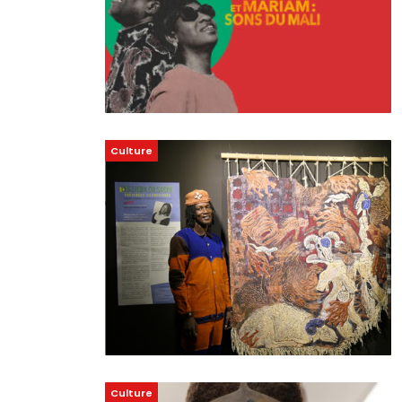
Culture
Culture