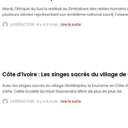
Mardi, l'Afrique du Sud a restitué au Zimbabwe des restes humains a
plusieurs siècles représentant son emblème national sacré, l'oise
LA RÉDACTION
il y a 4 mois
Lire la suite
Côte d’Ivoire : Les singes sacrés du village de
Avec les singes sacrés du village Gbétitapéa, le tourisme en Côte d
carte. Cette localité du Haut-Sassandra attire de plus en plus de
LA RÉDACTION
il y a 4 mois
Lire la suite