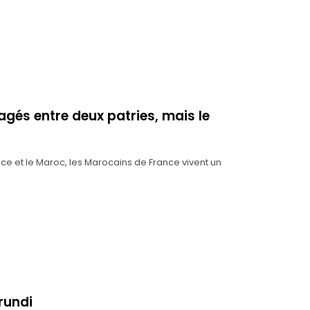
gés entre deux patries, mais le
ce et le Maroc, les Marocains de France vivent un
rundi