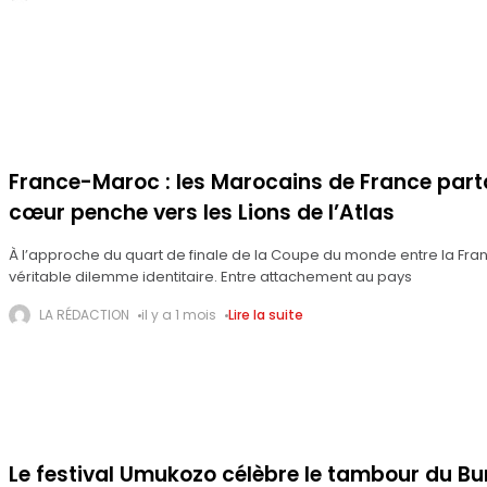
France-Maroc : les Marocains de France parta
cœur penche vers les Lions de l’Atlas
À l’approche du quart de finale de la Coupe du monde entre la Fran
véritable dilemme identitaire. Entre attachement au pays
LA RÉDACTION
il y a 1 mois
Lire la suite
Le festival Umukozo célèbre le tambour du Bu