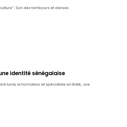
la culture’’. Son des tambours et danses
 une identité sénégalaise
aré lundi, le formateur et spécialiste en Batik, Joe