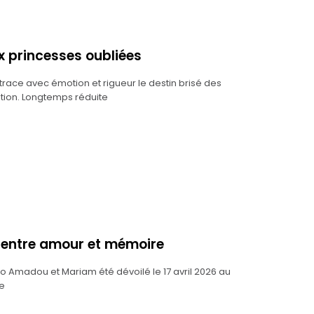
ux princesses oubliées
trace avec émotion et rigueur le destin brisé des
ation. Longtemps réduite
m entre amour et mémoire
o Amadou et Mariam été dévoilé le 17 avril 2026 au
ue