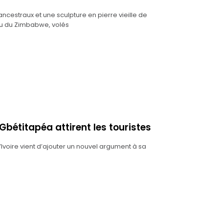
ncestraux et une sculpture en pierre vieille de
au du Zimbabwe, volés
 Gbétitapéa attirent les touristes
’Ivoire vient d’ajouter un nouvel argument à sa