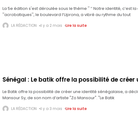
La 5e édition s'est déroulée sous le thème '' ‘’ Notre identité, c’est 
''acrobatiques'', le boulevard l’Uprona, a vibré au rythme du tout
LA RÉDACTION
il y a 2 mois
Lire la suite
Sénégal : Le batik offre la possibilité de créer
Le Batik offre la possibilité de créer une identité sénégalaise, a décl
Mansour Sy, de son nom d’artiste "Zo Mansour". "Le Batik
LA RÉDACTION
il y a 3 mois
Lire la suite