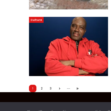
Culture
1
2
3