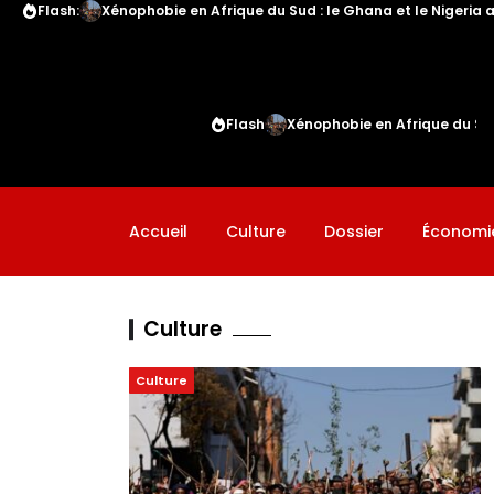
Flash:
Xénophobie en Afrique du Sud : le Ghana et le Nigeria a
Flash
Xénophobie en Afrique du Sud 
Accueil
Culture
Dossier
Économi
Culture
Culture