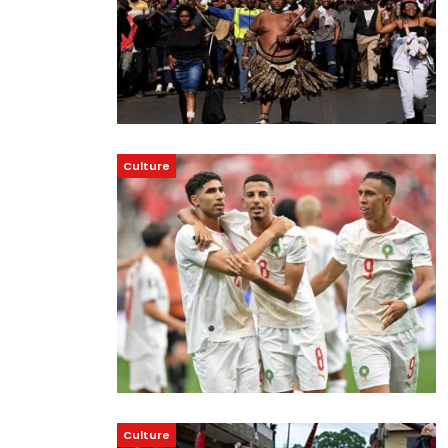
Culture
Culture