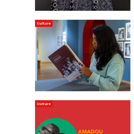
Culture
Culture