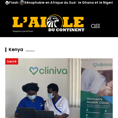
Flash:
Xénophobie en Afrique du Sud : le Ghana et le Nigeria a
Kenya
Santé