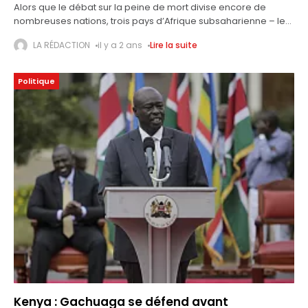
Alors que le débat sur la peine de mort divise encore de
nombreuses nations, trois pays d’Afrique subsaharienne – le
Kenya, la Gambie et le Zimbabwe – sont à l’aube
LA RÉDACTION
il y a 2 ans
Lire la suite
Politique
Kenya : Gachuaga se défend avant