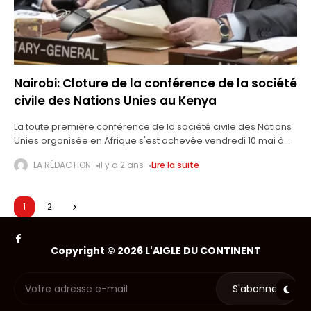
Nairobi: Cloture de la conférence de la société
civile des Nations Unies au Kenya
La toute première conférence de la société civile des Nations
Unies organisée en Afrique s'est achevée vendredi 10 mai à
Nairobi, en entendant des appels à des conversations «
LA RÉDACTION
il y a 2 ans
Lire la suite
audacieuses
1
2
Copyright © 2026 L'AIGLE DU CONTINENT