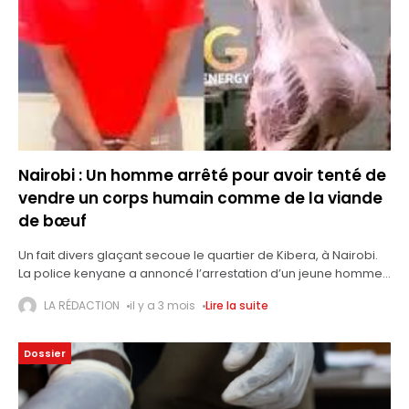
Nairobi : Un homme arrêté pour avoir tenté de
vendre un corps humain comme de la viande
de bœuf
Un fait divers glaçant secoue le quartier de Kibera, à Nairobi.
La police kenyane a annoncé l’arrestation d’un jeune homme
de 25 ans, originaire de la communauté Gusii, surpris en
LA RÉDACTION
il y a 3 mois
Lire la suite
Dossier