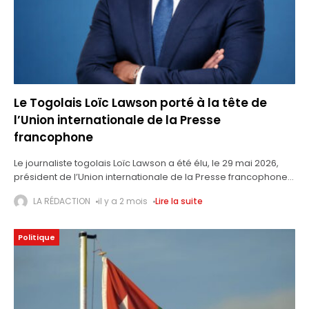
Le Togolais Loïc Lawson porté à la tête de
l’Union internationale de la Presse
francophone
Le journaliste togolais Loïc Lawson a été élu, le 29 mai 2026,
président de l’Union internationale de la Presse francophone
(UPF), à l’issue d’une Assemblée générale élective organisée
LA RÉDACTION
il y a 2 mois
Lire la suite
en distanciel.
Politique