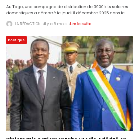
Au Togo, une campagne de distribution de 3900 kits solaires
domestiques a démarré le jeudi 11 décembre 2025 dans le
village de Komsadè, dans la préfecture de Sotouboua. Les
LA RÉDACTION
il y a 8 mois
Lire la suite
équipements
Politique