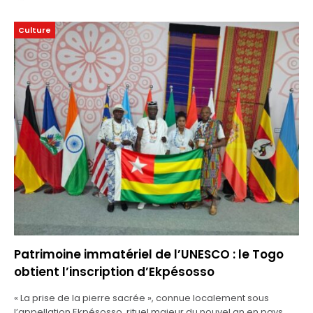
Culture
Patrimoine immatériel de l’UNESCO : le Togo
obtient l’inscription d’Ekpésosso
« La prise de la pierre sacrée », connue localement sous
l’appellation Ekpésosso, rituel majeur du nouvel an en pays