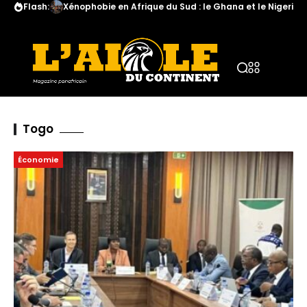
Flash:
Xénophobie en Afrique du Sud : le Ghana et le Nigeria a
Togo
Économie