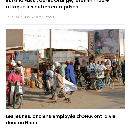
Burkina Faso : après Orange, Ibrahim Traoré
attaque les autres entreprises
LA RÉDACTION
il y a 3 mois
Les jeunes, anciens employés d’ONG, ont la vie
dure au Niger