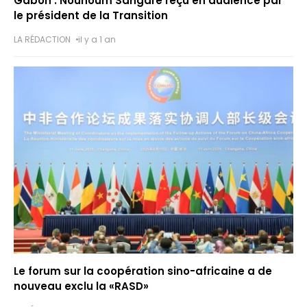
Gabon : Nouhoum Sangaré reçu en audience par
le président de la Transition
LA RÉDACTION
il y a 1 an
Le forum sur la coopération sino-africaine a de
nouveau exclu la «RASD»