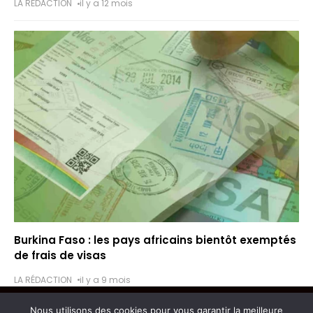
LA RÉDACTION
il y a 12 mois
Burkina Faso : les pays africains bientôt exemptés
de frais de visas
LA RÉDACTION
il y a 9 mois
Nous utilisons des cookies pour vous garantir la meilleure