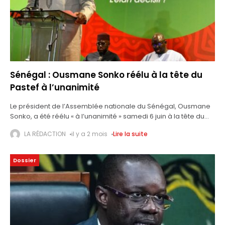
Sénégal : Ousmane Sonko réélu à la tête du
Pastef à l’unanimité
Le président de l’Assemblée nationale du Sénégal, Ousmane
Sonko, a été réélu « à l’unanimité » samedi 6 juin à la tête du
parti. L’ancien Premier ministre Ousmane Sonko, limogé le
LA RÉDACTION
il y a 2 mois
Lire la suite
22 mai
Dossier