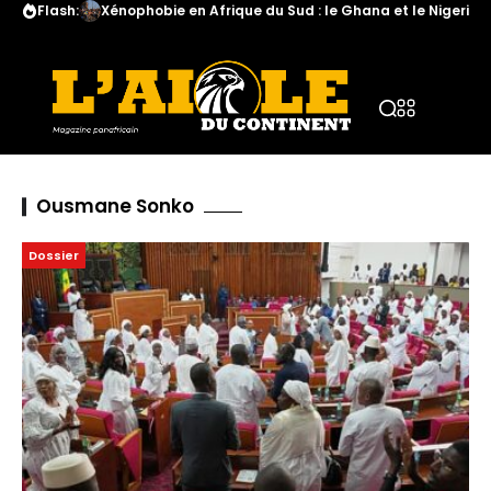
Flash:
Le Botswana met en garde ses citoyens concernant la 
Ousmane Sonko
Dossier