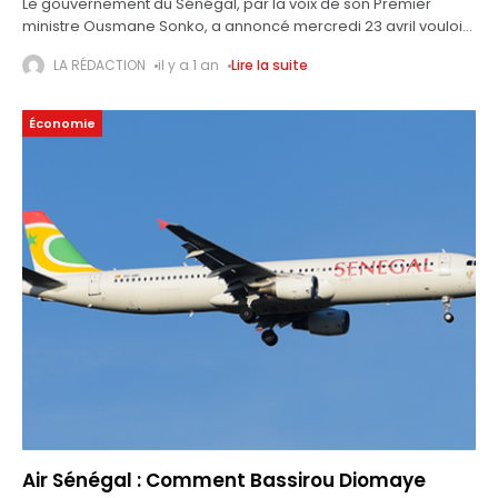
Le gouvernement du Sénégal, par la voix de son Premier
ministre Ousmane Sonko, a annoncé mercredi 23 avril vouloir
mettre fin à la mendicité des enfants. Des assises de la
LA RÉDACTION
il y a 1 an
Lire la suite
Économie
Air Sénégal : Comment Bassirou Diomaye