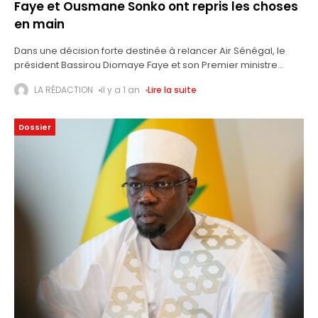
Faye et Ousmane Sonko ont repris les choses
en main
Dans une décision forte destinée à relancer Air Sénégal, le
président Bassirou Diomaye Faye et son Premier ministre
Ousmane Sonko ont signé, le 22 octobre 2024, un décret
LA RÉDACTION
il y a 1 an
Lire la suite
important. Ce
Dossier