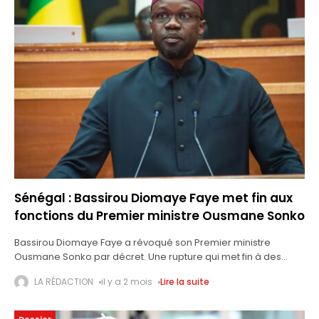
Sénégal : Bassirou Diomaye Faye met fin aux
fonctions du Premier ministre Ousmane Sonko
Bassirou Diomaye Faye a révoqué son Premier ministre
Ousmane Sonko par décret. Une rupture qui met fin à des
mois de tensions au sommet de l’État. Le président sénégalais,
LA RÉDACTION
il y a 2 mois
Lire la suite
Bassirou