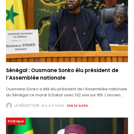
Sénégal : Ousmane Sonko élu président de
l’Assemblée nationale
Ousmane Sonko a été élu président de l’Assemblée nationale
du Sénégal ce mardi à Dakar avec 132 voix sur 165. L’ancien
Premier ministre prend la tête de l’institution parlementaire
LA RÉDACTION
il y a 2 mois
Lire la suite
trois
Politique