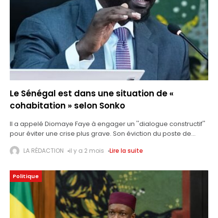
Le Sénégal est dans une situation de «
cohabitation » selon Sonko
Il a appelé Diomaye Faye à engager un ''dialogue constructif''
pour éviter une crise plus grave. Son éviction du poste de
Premier ministre et l’absence du Pastef, son parti politique
LA RÉDACTION
il y a 2 mois
Lire la suite
Politique