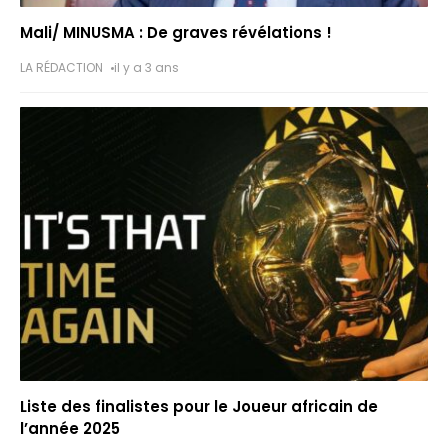
Mali/ MINUSMA : De graves révélations !
LA RÉDACTION
il y a 3 ans
Liste des finalistes pour le Joueur africain de
l’année 2025