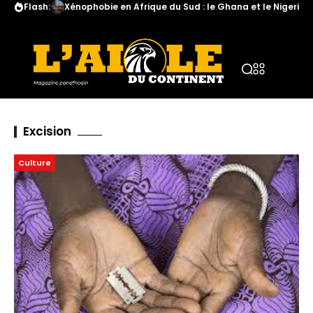
Flash:
Xénophobie en Afrique du Sud : le Ghana et le Nigeria a
Excision
Culture