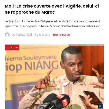
Mali : En crise ouverte avec l’Algérie, celui-ci
se rapproche du Maroc
Le torchon brûle entre l’Algérie et le Mali. Un développement
qui offre une opportunité au Maroc d’effectuer son retour dans
ce pays du Sahel. Nasser Bourita a rencontré, ce samedi
LA RÉDACTION
il y a 3 ans
Lire la suite
Culture