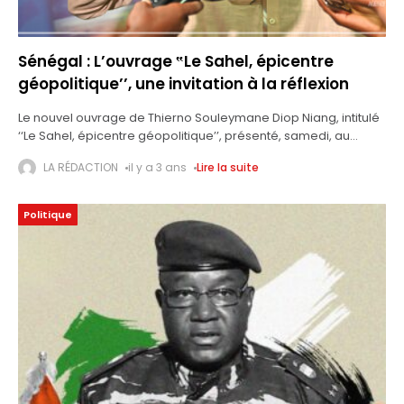
Sénégal : L’ouvrage ‟Le Sahel, épicentre
géopolitique’’, une invitation à la réflexion
Le nouvel ouvrage de Thierno Souleymane Diop Niang, intitulé
‘‘Le Sahel, épicentre géopolitique’’, présenté, samedi, au
Sénégal, se veut une invitation à la réflexion et à l’espoir dans
LA RÉDACTION
il y a 3 ans
Lire la suite
un contexte
Politique