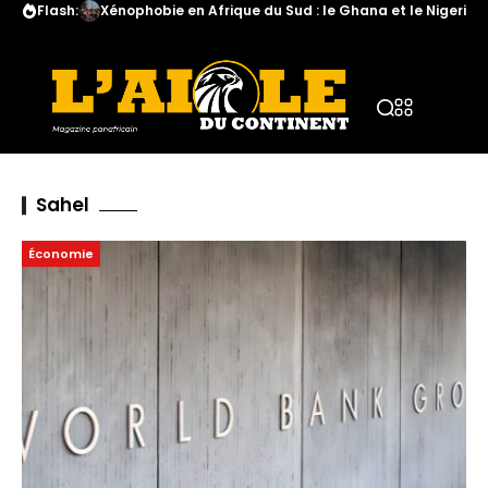
Flash:
Xénophobie en Afrique du Sud : le Ghana et le Nigeria a
Sahel
Économie