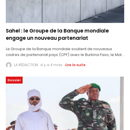
Sahel : le Groupe de la Banque mondiale
engage un nouveau partenariat
Le Groupe de la Banque mondiale soutient de nouveaux
cadres de partenariat pays (CPF) avec le Burkina Faso, le Mali,
le Niger et le Tchad. Ces cadres sont destinés à
LA RÉDACTION
il y a 4 mois
Lire la suite
Dossier