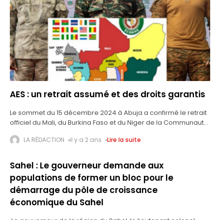
AES : un retrait assumé et des droits garantis
Le sommet du 15 décembre 2024 à Abuja a confirmé le retrait
officiel du Mali, du Burkina Faso et du Niger de la Communauté
économique des États de l’Afrique de
LA RÉDACTION
il y a 2 ans
Lire la suite
Sahel : Le gouverneur demande aux
populations de former un bloc pour le
démarrage du pôle de croissance
économique du Sahel