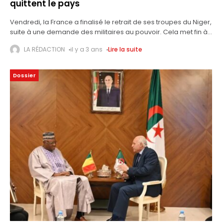
quittent le pays
Vendredi, la France a finalisé le retrait de ses troupes du Niger,
suite à une demande des militaires au pouvoir. Cela met fin à
des années de soutien militaire sur
LA RÉDACTION
il y a 3 ans
Lire la suite
Dossier