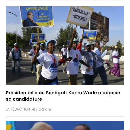
Présidentielle au Sénégal : Karim Wade a déposé
sa candidature
LA RÉDACTION
il y a 2 ans