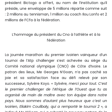
président Bictogo a offert, au nom de l’institution qu’il
préside, une enveloppe de 5 millions répartie comme suit
: 2 millions au tennisman, 1 million au coach Ilou Lonfo et 2
millions de FCfa à la fédération.
L’hommage du président du Cno à l’athlète et à la
fédération
La journée marathon du premier ivoirien vainqueur d’un
tournoi de l’Atp challenger s’est achevée au siège du
Comité national olympique (CNO) de Côte d’Ivoire. Le
patron des lieux, Me Georges N’Goan, n’a pas caché sa
joie et sa satisfaction face au défi relevé par son
successeur, Sylvère Koyo. «
Sylvère, merci pour tout. C’est
le premier challenger de l’Afrique de l’Ouest que tu as
organisé de main de maître avec ton équipe dans notre
pays. Nous sommes d’autant plus heureux que c’est un
Ivoirien, Eliakim Coulibaly, qui a remporté le tournoi 2
», a