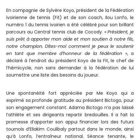
En compagnie de Sylvère Koyo, président de la Fédération
ivoirienne de tennis (Fit) et de son coach, Ilou Lonfo, le
numéro 1 du tennis ivoirien a été célébré pour son brillant
parcours au Central tennis club de Cocody. «
Président, je
suis prêt à apporter mon aide et mon soutien à notre fils,
notre champion. Dites-moi comment je peux le soutenir
en tant que membre d’honneur de la fédération
», a
déclaré à l’endroit du président Koyo de la Fit, le chef de
l’hémicycle, non sans demander à la fédération de lui
soumettre une liste des besoins du joueur.
Une spontanéité fort appréciée par Me Koyo qui a
exprimé sa profonde gratitude au président Bictogo, pour
son engagement constant. Adama Bictogo n’a pas laissé
l’athlète et ses dirigeants repartir bredouilles. Il a fait la
promesse d’apporter son appui financier lors des futurs
tournois d’Eliakim Coulibaly partout dans le monde, ainsi
qu’à Lonfo, l’entraîneur national. Séance tenante, le