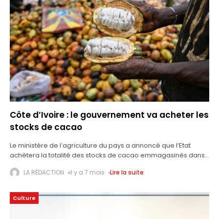
Côte d’Ivoire : le gouvernement va acheter les
stocks de cacao
Le ministère de l’agriculture du pays a annoncé que l’Etat
achètera la totalité des stocks de cacao emmagasinés dans
les coopératives du pays pour résoudre la crise. Alors que la
LA RÉDACTION
il y a 7 mois
Lire la suite
Culture