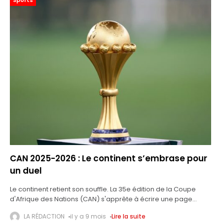
Sports
CAN 2025-2026 : Le continent s’embrase pour
un duel
Le continent retient son souffle. La 35e édition de la Coupe
d'Afrique des Nations (CAN) s'apprête à écrire une page
nouvelle : pour la première fois, la compétition chevauchera
LA RÉDACTION
il y a 9 mois
Lire la suite
deux