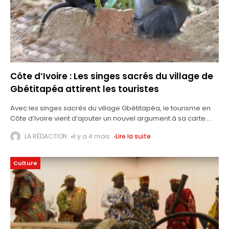
Côte d’Ivoire : Les singes sacrés du village de
Gbétitapéa attirent les touristes
Avec les singes sacrés du village Gbétitapéa, le tourisme en
Côte d’Ivoire vient d’ajouter un nouvel argument à sa carte.
Cette localité du Haut-Sassandra attire de plus en plus de
LA RÉDACTION
il y a 4 mois
Lire la suite
Culture