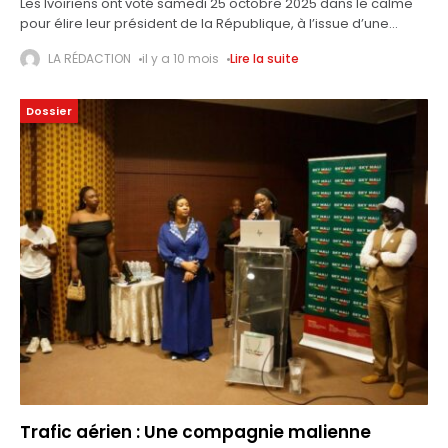
Les Ivoiriens ont voté samedi 25 octobre 2025 dans le calme
pour élire leur président de la République, à l’issue d’une
campagne tendue mais sans débordement majeur le jour du
LA RÉDACTION
il y a 10 mois
Lire la suite
Dossier
Trafic aérien : Une compagnie malienne