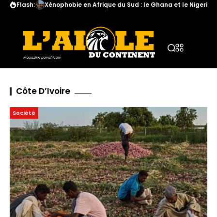
Flash:
Xénophobie en Afrique du Sud : le Ghana et le Nigeria a
Côte D’Ivoire
Société