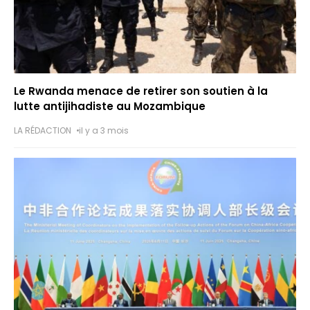
Le Rwanda menace de retirer son soutien à la
lutte antijihadiste au Mozambique
LA RÉDACTION
il y a 3 mois