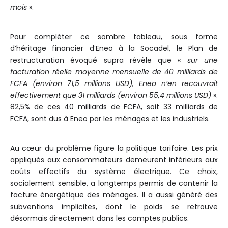
mois
».
Pour compléter ce sombre tableau, sous forme
d’héritage financier d’Eneo à la Socadel, le Plan de
restructuration évoqué supra révèle que «
sur une
facturation réelle moyenne mensuelle de 40 milliards de
FCFA (environ 71,5 millions USD), Eneo n’en recouvrait
effectivement que 31 milliards (environ 55,4 millions USD)
».
82,5% de ces 40 milliards de FCFA, soit 33 milliards de
FCFA, sont dus à Eneo par les ménages et les industriels.
Au cœur du problème figure la politique tarifaire. Les prix
appliqués aux consommateurs demeurent inférieurs aux
coûts effectifs du système électrique. Ce choix,
socialement sensible, a longtemps permis de contenir la
facture énergétique des ménages. Il a aussi généré des
subventions implicites, dont le poids se retrouve
désormais directement dans les comptes publics.