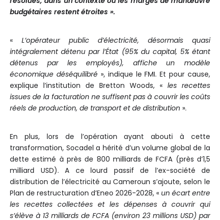
résolues, dans un contexte où les marges de manœuvre
budgétaires restent étroites ».
«
L’opérateur public d’électricité, désormais quasi
intégralement détenu par l’État (95% du capital, 5% étant
détenus par les employés), affiche un modèle
économique déséquilibré
», indique le FMI. Et pour cause,
explique l’institution de Bretton Woods, «
les recettes
issues de la facturation ne suffisent pas à couvrir les coûts
réels de production, de transport et de distribution
».
En plus, lors de l’opération ayant abouti à cette
transformation, Socadel a hérité d’un volume global de la
dette estimé à près de 800 milliards de FCFA (près d’1,5
milliard USD). A ce lourd passif de l’ex-société de
distribution de l’électricité au Cameroun s’ajoute, selon le
Plan de restructuration d’Eneo 2026-2028, «
un écart entre
les recettes collectées et les dépenses à couvrir qui
s’élève à 13 milliards de FCFA (environ 23 millions USD) par