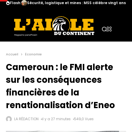
Flash:
Sécurité, logistique et mines : MSS célèbre vingt ans d
Accueil
Économie
Cameroun : le FMI alerte
sur les conséquences
financières de la
renationalisation d’Eneo
LA RÉDACTION
il y a 27 minutes
549,0 Vues