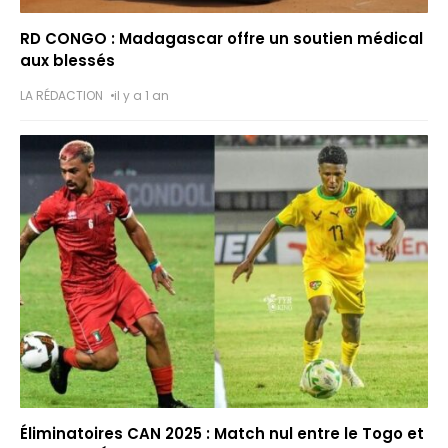
RD CONGO : Madagascar offre un soutien médical
aux blessés
LA RÉDACTION
il y a 1 an
Éliminatoires CAN 2025 : Match nul entre le Togo et