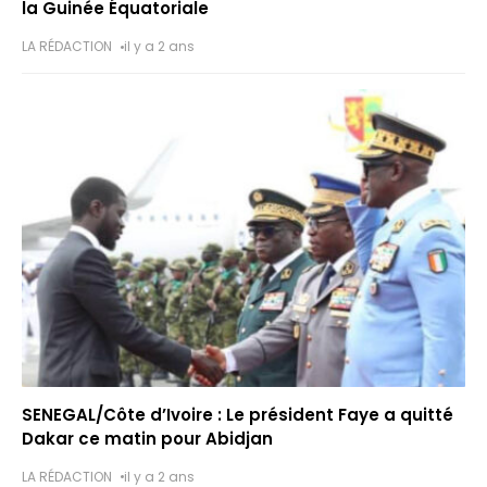
la Guinée Équatoriale
LA RÉDACTION
il y a 2 ans
SENEGAL/Côte d’Ivoire : Le président Faye a quitté
Dakar ce matin pour Abidjan
LA RÉDACTION
il y a 2 ans