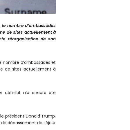
t, le nombre d’ambassades
ine de sites actuellement à
nte réorganisation de son
 le nombre d’ambassades et
ne de sites actuellement à
 définitif n’a encore été
r le président Donald Trump.
ues de dépassement de séjour