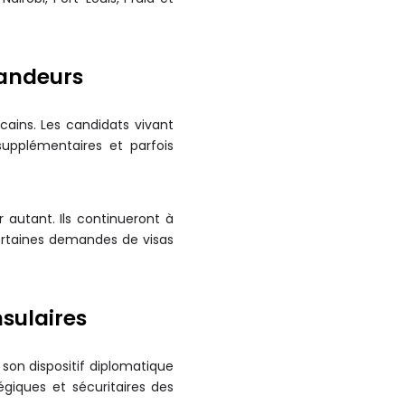
andeurs
cains. Les candidats vivant
upplémentaires et parfois
 autant. Ils continueront à
certaines demandes de visas
sulaires
 son dispositif diplomatique
giques et sécuritaires des