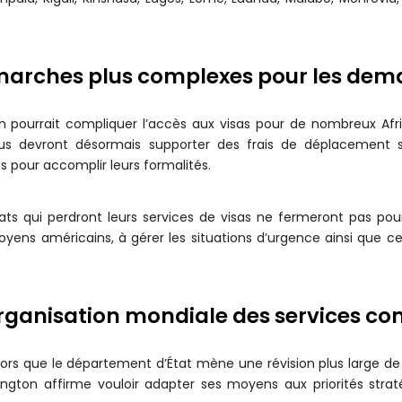
marches plus complexes pour les dem
n pourrait compliquer l’accès aux visas pour de nombreux Afri
s devront désormais supporter des frais de déplacement s
es pour accomplir leurs formalités.
s qui perdront leurs services de visas ne fermeront pas pour
itoyens américains, à gérer les situations d’urgence ainsi que 
rganisation mondiale des services con
lors que le département d’État mène une révision plus large de
ngton affirme vouloir adapter ses moyens aux priorités straté