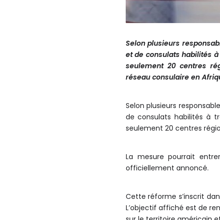
Selon plusieurs responsa
et de consulats habilités 
seulement 20 centres ré
réseau consulaire en Afriq
Selon plusieurs responsab
de consulats habilités à 
seulement 20 centres régi
La mesure pourrait entre
officiellement annoncé.
Cette réforme s’inscrit dan
L’objectif affiché est de r
sur le territoire américain 