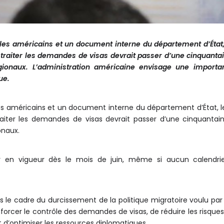
bles américains et un document interne du département d’Éta
à traiter les demandes de visas devrait passer d’une cinquanta
gionaux.
L’administration américaine envisage une importa
ue.
les américains et un document interne du département d’État,
traiter les demandes de visas devrait passer d’une cinquantai
onaux.
r en vigueur dès le mois de juin, même si aucun calendrier
s le cadre du durcissement de la politique migratoire voulu pa
enforcer le contrôle des demandes de visas, de réduire les risq
et d’optimiser les ressources diplomatiques.