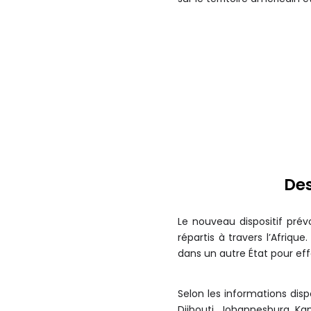
Des
Le nouveau dispositif prév
répartis à travers l’Afriq
dans un autre État pour eff
Selon les informations disp
Djibouti, Johannesburg, Kam