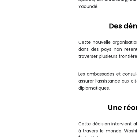
Yaoundé.
Des dé
Cette nouvelle organisatio
dans des pays non retenu
traverser plusieurs frontièr
Les ambassades et consulat
assurer l’assistance aux c
diplomatiques.
Une réo
Cette décision intervient a
à travers le monde. Washi